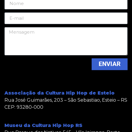
ENVIAR
Associação da Cultura Hip Hop de Esteio
Rua José Guimarães, 203 – São Sebastiao, Esteio – RS
CEP: 93280-000
Museu da Cultura Hip Hop RS