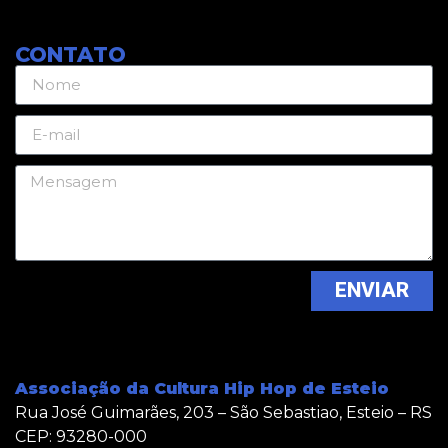
CONTATO
ENVIAR
Associação da Cultura Hip Hop de Esteio
Rua José Guimarães, 203 – São Sebastiao, Esteio – RS
CEP: 93280-000