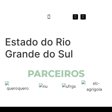
INTEGRIDADE E TRANSPARÊNCIA
ATIVIDADE – FESTIVAL DE INOVAÇÃO
Estado do Rio
Grande do Sul
PARCEIROS